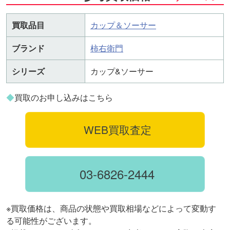
買取品目
カップ＆ソーサー
ブランド
柿右衛門
シリーズ
カップ&ソーサー
◆
買取のお申し込みはこちら
WEB買取査定
03-6826-2444
※買取価格は、商品の状態や買取相場などによって変動す
る可能性がございます。