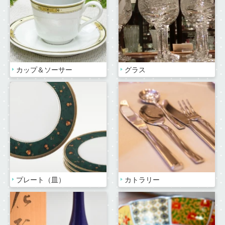
カップ＆ソーサー
グラス
プレート（皿）
カトラリー