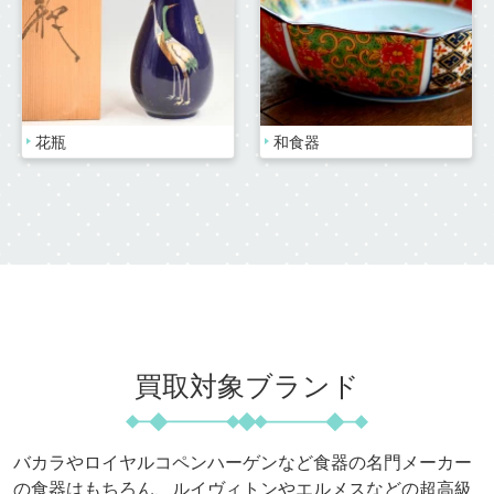
花瓶
和食器
買取対象ブランド
バカラやロイヤルコペンハーゲンなど食器の名門メーカー
の食器はもちろん、
ルイヴィトンやエルメスなどの超高級