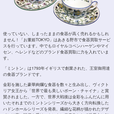
使っていない、しまったままの食器が高く売れるかもしれ
ません！「お董姫TOKYO」はあきる野市で食器買取サービ
スを行っています。中でもロイヤルコペンハーゲンやマイ
セン、ヘレンドなどのブランド食器買取に力を入れていま
す。
「ミントン」は1793年イギリスで創業された、王室御用達
の食器ブランドです。
金彩を施した豪華絢爛な食器を数々と生み出し、ヴィクト
リア女王から「世界で最も美しいボーン・チャイナ」と賞
賛されました。一方で、世界大戦後は金彩をふんだんに用
いたそれまでのミントンシリーズから大きく方向転換した
ハドンホールシリーズを発表。繊細な花柄が描かれたデザ