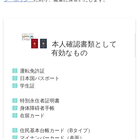
本人確認書類として
有効なもの
運転免許証
日本国パスポート
学生証
特別永住者証明書
身体障碍者手帳
在留カード
住民基本台帳カード（Bタイプ）
マイナンバーカード（表面）