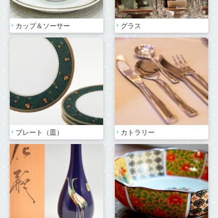
カップ＆ソーサー
グラス
プレート（皿）
カトラリー