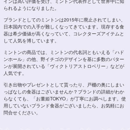
インは高い評価を受け、ミントン代表作として世界中に知
られるようになりました。
ブランドとしてのミントンは2015年に廃止されてしまい、
日本国内での入手が難しくなってきています。現存する食
器は希少価値が高くなっていて、コレクターズアイテムと
して人気を博しています。
ミントンの商品では、ミントンの代名詞ともいえる「ハド
ンホール」の他、野イチゴのデザインを基に多数のパター
ンが展開されている「ヴィクトリアストロベリー」などが
人気です。
引き出物やプレゼントとして貰ったり、戸棚の奥にしまい
っぱなしの食器はございませんか？ブランドの詳細がわか
らなくても、「お董姫TOKYO」が丁寧にお調べします。使
用していないブランド食器がございましたら、お気軽にお
問合せください。