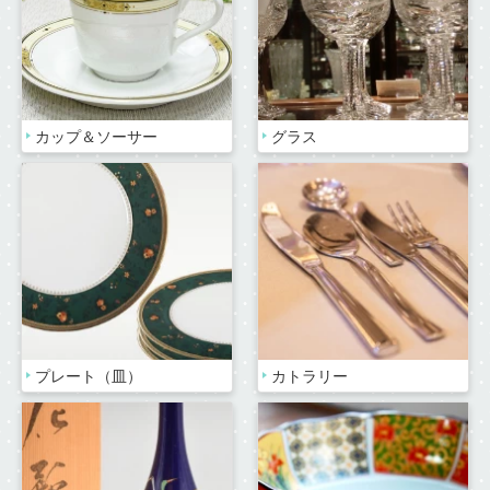
カップ＆ソーサー
グラス
プレート（皿）
カトラリー