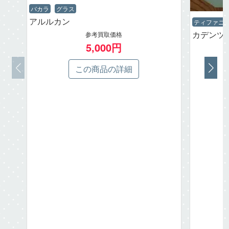
バカラ
グラス
アルルカン
ティファニ
カデンツ
参考買取価格
5,000円
この商品の詳細