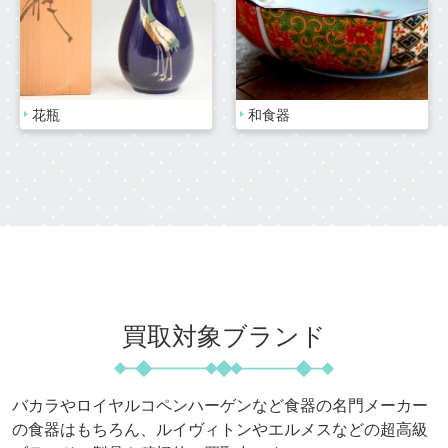
花瓶
和食器
買取対象ブランド
バカラやロイヤルコペンハーゲンなど食器の名門メーカー
の食器はもちろん、
ルイヴィトンやエルメスなどの超高級