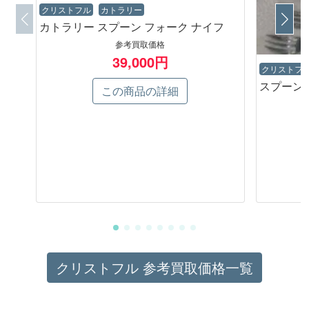
クリストフル
カトラリー
カトラリー スプーン フォーク ナイフ
参考買取価格
39,000円
クリストフ
スプーン
この商品の詳細
クリストフル 参考買取価格一覧