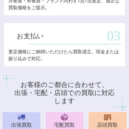
洋食器・和食器・ブランド問わず1点1点査定、適正な
買取価格をご提示。
お支払い
査定価格にご納得いただけたら買取成立。現金または
振り込みで対応。
お客様のご都合に合わせて、
出張・宅配・店頭での買取に対応
します
出張買取
宅配買取
店頭買取