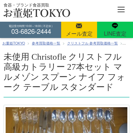
コ
食器・ブランド食器買取
ン
テ
ン
電話受付時間 10:00～18:00 ( 不定休 )
03-6826-2444
ツ
メール査定
LINE査定
へ
お董姫TOKYO
参考買取価格一覧
クリストフル 参考買取価格一覧
未使
ス
キ
未使用 Christofle クリストフル
ッ
高級カトラリー 27本セット マ
プ
ルメゾン スプーン ナイフ フォ
ーク テーブル スタンダード