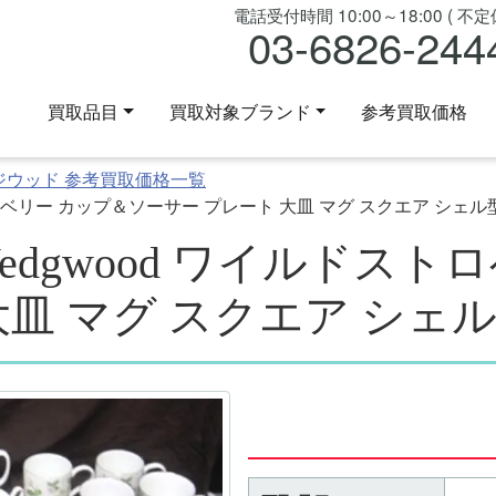
電話受付時間 10:00～18:00 ( 不定休
03-6826-244
買取品目
買取対象ブランド
参考買取価格
ジウッド 参考買取価格一覧
ロベリー カップ＆ソーサー プレート 大皿 マグ スクエア シェル
edgwood ワイルドスト
大皿 マグ スクエア シェル