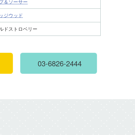
プ＆ソーサー
ッジウッド
ルドストロベリー
03-6826-2444