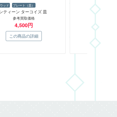
ウッド
プレート（皿）
ンティーン ターコイズ 皿
参考買取価格
4,500円
この商品の詳細