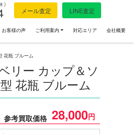
 )
4
メール査定
LINE査定
お客様の声
ご利用案内
対応エリア
会社概要
型 花瓶 ブルーム
ロベリー カップ＆ソ
型 花瓶 ブルーム
28,000
円
参考買取価格