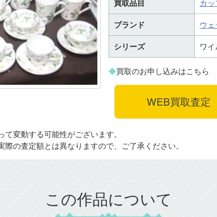
買取品目
カッ
ブランド
ウェ
シリーズ
ワイ
◆
買取のお申し込みはこちら
WEB買取査定
って変動する可能性がございます。
実際の査定額とは異なりますので、ご了承ください。
この作品について