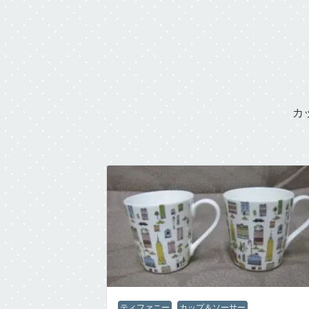
カ
ティファニー
カップ＆ソーサー