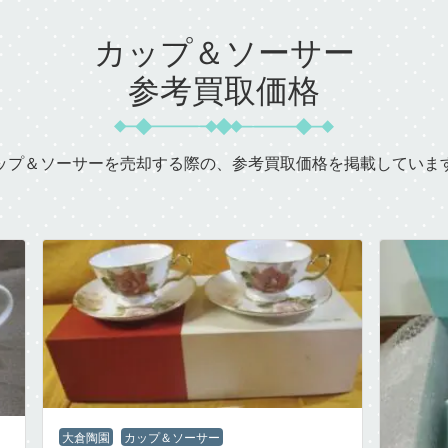
カップ＆ソーサー
参考買取価格
ップ＆ソーサーを売却する際の、参考買取価格を掲載していま
大倉陶園
カップ＆ソーサー