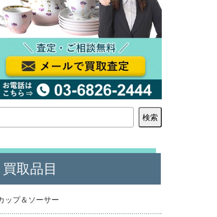
検索
買取品目
カップ＆ソーサー