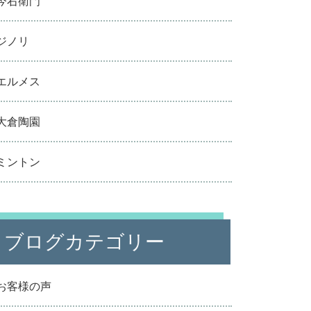
今右衛門
ジノリ
エルメス
大倉陶園
ミントン
ブログカテゴリー
お客様の声