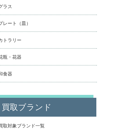
グラス
プレート（皿）
カトラリー
花瓶・花器
和食器
買取ブランド
買取対象ブランド一覧