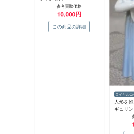
参考買取価格
10,000円
この商品の詳細
ロイヤルコ
人形を
ギュリン