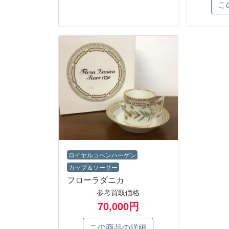
こ
ロイヤルコペンハーゲン
カップ＆ソーサー
フローラダニカ
参考買取価格
70,000円
この商品の詳細