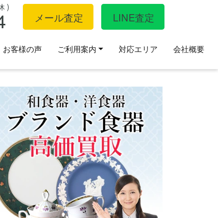
 )
4
メール査定
LINE査定
お客様の声
ご利用案内
対応エリア
会社概要