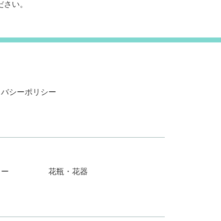
ださい。
イバシーポリシー
リー
花瓶・花器