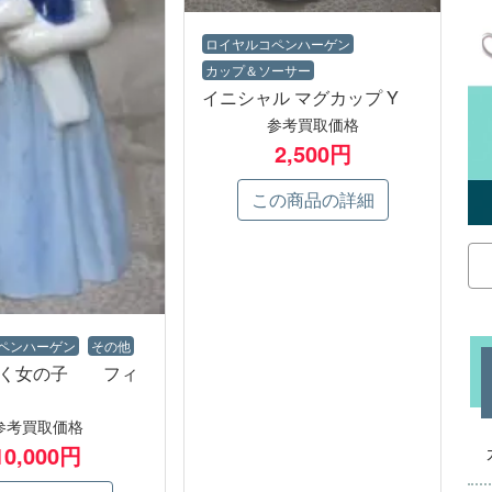
ロイヤルコペンハーゲン
カップ＆ソーサー
イニシャル マグカップ Y
参考買取価格
2,500円
この商品の詳細
検
索
ペンハーゲン
その他
抱く女の子 フィ
参考買取価格
10,000円