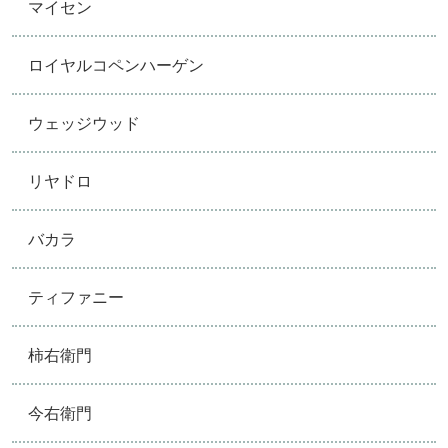
マイセン
ロイヤルコペンハーゲン
ウェッジウッド
リヤドロ
バカラ
ティファニー
柿右衛門
今右衛門