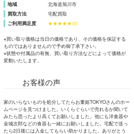
地域
北海道
旭川市
買取方法
宅配買取
ご利用満足度
★★★★★(5)
※買い取り価格は当日の価格であり、その価格を保証する
ものではありませんので予め御了承下さい。
※状態や付属品の有無、買い取り方法などによって価格が
変動いたします。
お客様の声
家のいらないものを処分してたらお董姫TOKYOさんのホー
ムページを見つけました。いくらぐらいで売れるか聞いて
みたら思ったより高くてお願いしました。他にも洋食器や
金城次郎などの食器も一緒にお願いしました。宅配で送っ
たら2日後には入金してもらい助かりました。ありがとう