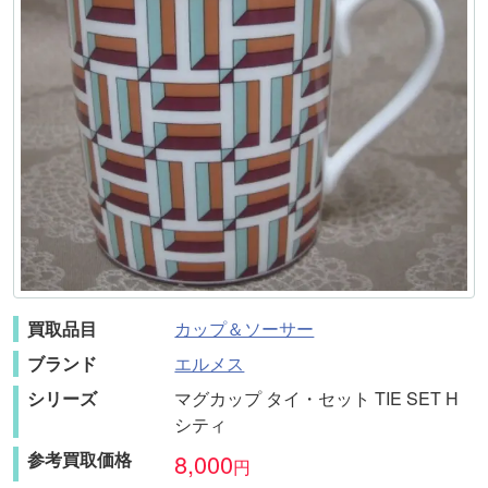
買取品目
カップ＆ソーサー
ブランド
エルメス
シリーズ
マグカップ タイ・セット TIE SET H
シティ
参考買取価格
8,000
円