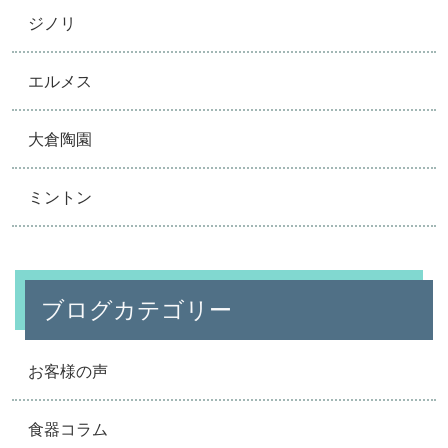
ジノリ
エルメス
大倉陶園
ミントン
ブログカテゴリー
お客様の声
食器コラム