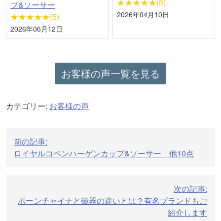
★★★★★(5)
プ&ソーサー
2026年04月10日
★★★★★(5)
2026年06月12日
お客様の声一覧を見る
カテゴリー:
お客様の声
投
前の記事:
稿
ロイヤルコペンハーゲンカップ&ソーサー 他10点
ナ
ビ
次の記事:
ゲ
ボーンチャイナと磁器の違いとは？有名ブランドもご
ー
紹介します