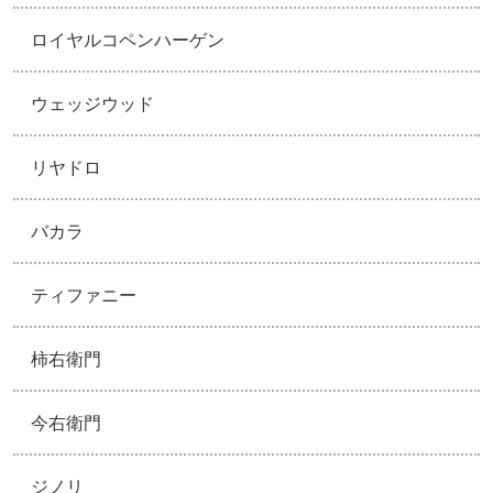
ロイヤルコペンハーゲン
ウェッジウッド
リヤドロ
バカラ
ティファニー
柿右衛門
今右衛門
ジノリ