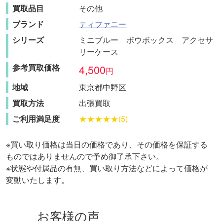
買取品目
その他
ブランド
ティファニー
シリーズ
ミニブルー ボウボックス アクセサ
リーケース
参考買取価格
4,500
円
地域
東京都
中野区
買取方法
出張買取
ご利用満足度
★★★★★(5)
※買い取り価格は当日の価格であり、その価格を保証する
ものではありませんので予め御了承下さい。
※状態や付属品の有無、買い取り方法などによって価格が
変動いたします。
お客様の声